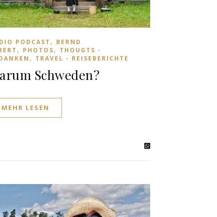
,
DIO PODCAST
BERND
,
,
BERT
PHOTOS
THOUGTS -
,
DANKEN
TRAVEL - REISEBERICHTE
arum Schweden?
MEHR LESEN