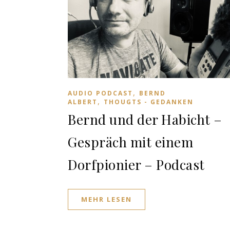
,
AUDIO PODCAST
BERND
,
ALBERT
THOUGTS - GEDANKEN
Bernd und der Habicht –
Gespräch mit einem
Dorfpionier – Podcast
MEHR LESEN