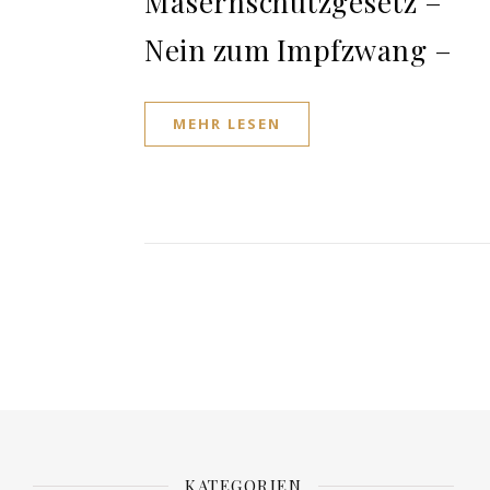
Masernschutzgesetz –
Nein zum Impfzwang –
MEHR LESEN
KATEGORIEN