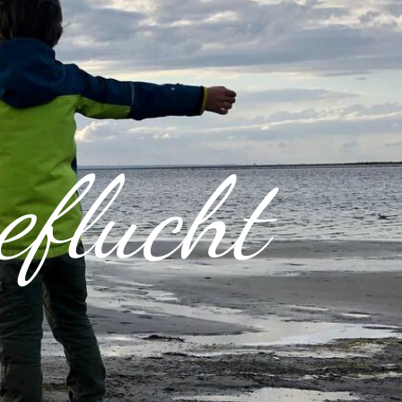
flucht