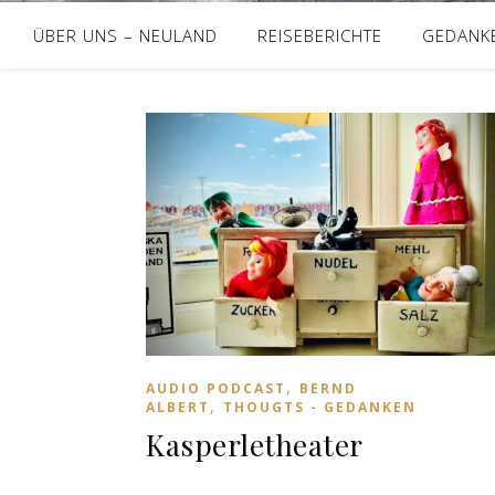
ÜBER UNS – NEULAND
REISEBERICHTE
GEDANK
,
AUDIO PODCAST
BERND
,
ALBERT
THOUGTS - GEDANKEN
Kasperletheater