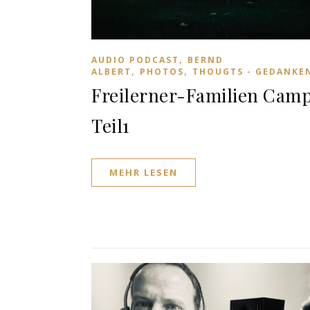
,
AUDIO PODCAST
BERND
,
,
ALBERT
PHOTOS
THOUGTS - GEDANKE
Freilerner-Familien Cam
Teil1
MEHR LESEN