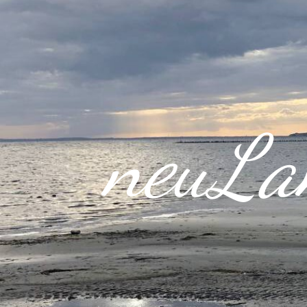
neuLa