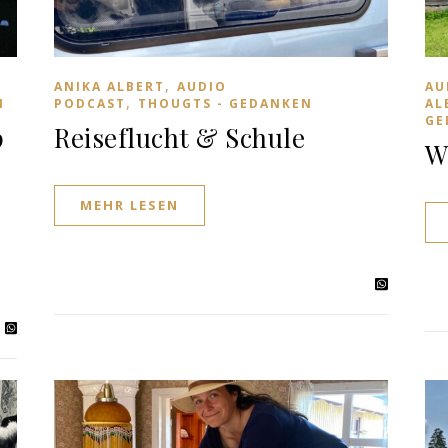
,
ANIKA ALBERT
AUDIO
AU
,
N
PODCAST
THOUGTS - GEDANKEN
AL
GE
p
Reiseflucht & Schule
W
MEHR LESEN