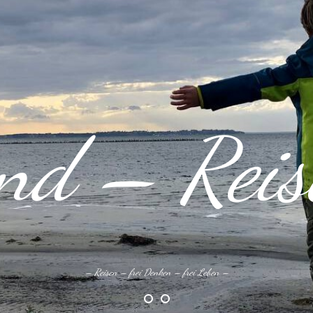
nd – Reise
– Reisen – frei Denken – frei Leben –