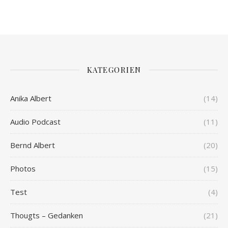
KATEGORIEN
Anika Albert
(14)
Audio Podcast
(11)
Bernd Albert
(20)
Photos
(15)
Test
(4)
Thougts – Gedanken
(21)