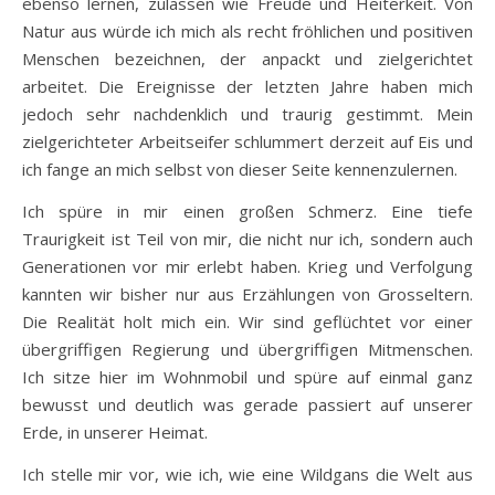
ebenso lernen, zulassen wie Freude und Heiterkeit. Von
Natur aus würde ich mich als recht fröhlichen und positiven
Menschen bezeichnen, der anpackt und zielgerichtet
arbeitet. Die Ereignisse der letzten Jahre haben mich
jedoch sehr nachdenklich und traurig gestimmt. Mein
zielgerichteter Arbeitseifer schlummert derzeit auf Eis und
ich fange an mich selbst von dieser Seite kennenzulernen.
Ich spüre in mir einen großen Schmerz. Eine tiefe
Traurigkeit ist Teil von mir, die nicht nur ich, sondern auch
Generationen vor mir erlebt haben. Krieg und Verfolgung
kannten wir bisher nur aus Erzählungen von Grosseltern.
Die Realität holt mich ein. Wir sind geflüchtet vor einer
übergriffigen Regierung und übergriffigen Mitmenschen.
Ich sitze hier im Wohnmobil und spüre auf einmal ganz
bewusst und deutlich was gerade passiert auf unserer
Erde, in unserer Heimat.
Ich stelle mir vor, wie ich, wie eine Wildgans die Welt aus