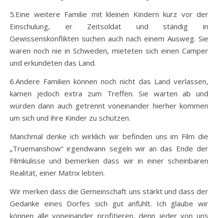
5.Eine weitere Familie mit kleinen Kindern kurz vor der
Einschulung, er Zeitsoldat und ständig in
Gewissenskonflikten suchen auch nach einem Ausweg. Sie
waren noch nie in Schweden, mieteten sich einen Camper
und erkundeten das Land.
6.Andere Familien können noch nicht das Land verlassen,
kamen jedoch extra zum Treffen. Sie warten ab und
würden dann auch getrennt voneinander hierher kommen
um sich und ihre Kinder zu schützen.
Manchmal denke ich wirklich wir befinden uns im Film die
„Truemanshow“ irgendwann segeln wir an das Ende der
Filmkulisse und bemerken dass wir in einer scheinbaren
Realität, einer Matrix lebten.
Wir merken dass die Gemeinschaft uns stärkt und dass der
Gedanke eines Dorfes sich gut anfühlt. Ich glaube wir
können alle voneinander profitieren, denn jeder von uns