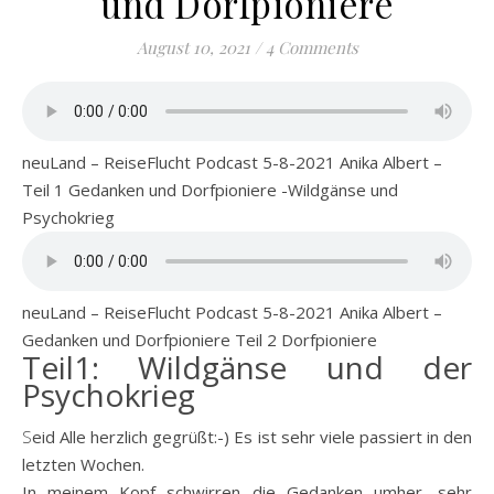
und Dorfpioniere
August 10, 2021
/
4 Comments
neuLand – ReiseFlucht Podcast 5-8-2021 Anika Albert –
Teil 1 Gedanken und Dorfpioniere -Wildgänse und
Psychokrieg
neuLand – ReiseFlucht Podcast 5-8-2021 Anika Albert –
Gedanken und Dorfpioniere Teil 2 Dorfpioniere
Teil1: Wildgänse und der
Psychokrieg
Seid Alle herzlich gegrüßt:-) Es ist sehr viele passiert in den
letzten Wochen.
In meinem Kopf schwirren die Gedanken umher, sehr