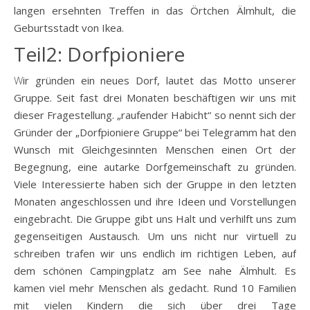
langen ersehnten Treffen in das Örtchen Älmhult, die
Geburtsstadt von Ikea.
Teil2: Dorfpioniere
Wir gründen ein neues Dorf, lautet das Motto unserer
Gruppe. Seit fast drei Monaten beschäftigen wir uns mit
dieser Fragestellung. „raufender Habicht“ so nennt sich der
Gründer der „Dorfpioniere Gruppe“ bei Telegramm hat den
Wunsch mit Gleichgesinnten Menschen einen Ort der
Begegnung, eine autarke Dorfgemeinschaft zu gründen.
Viele Interessierte haben sich der Gruppe in den letzten
Monaten angeschlossen und ihre Ideen und Vorstellungen
eingebracht. Die Gruppe gibt uns Halt und verhilft uns zum
gegenseitigen Austausch. Um uns nicht nur virtuell zu
schreiben trafen wir uns endlich im richtigen Leben, auf
dem schönen Campingplatz am See nahe Älmhult. Es
kamen viel mehr Menschen als gedacht. Rund 10 Familien
mit vielen Kindern die sich über drei Tage