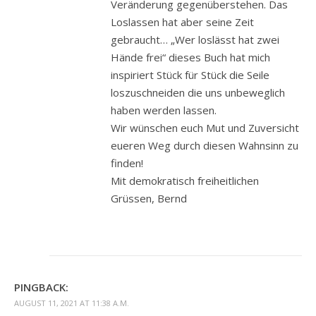
Veränderung gegenüberstehen. Das
Loslassen hat aber seine Zeit
gebraucht… „Wer loslässt hat zwei
Hände frei“ dieses Buch hat mich
inspiriert Stück für Stück die Seile
loszuschneiden die uns unbeweglich
haben werden lassen.
Wir wünschen euch Mut und Zuversicht
eueren Weg durch diesen Wahnsinn zu
finden!
Mit demokratisch freiheitlichen
Grüssen, Bernd
PINGBACK:
AUGUST 11, 2021 AT 11:38 A.M.