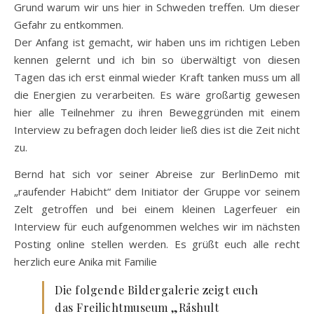
Grund warum wir uns hier in Schweden treffen. Um dieser
Gefahr zu entkommen.
Der Anfang ist gemacht, wir haben uns im richtigen Leben
kennen gelernt und ich bin so überwältigt von diesen
Tagen das ich erst einmal wieder Kraft tanken muss um all
die Energien zu verarbeiten. Es wäre großartig gewesen
hier alle Teilnehmer zu ihren Beweggründen mit einem
Interview zu befragen doch leider ließ dies ist die Zeit nicht
zu.
Bernd hat sich vor seiner Abreise zur BerlinDemo mit
„raufender Habicht“ dem Initiator der Gruppe vor seinem
Zelt getroffen und bei einem kleinen Lagerfeuer ein
Interview für euch aufgenommen welches wir im nächsten
Posting online stellen werden. Es grüßt euch alle recht
herzlich eure Anika mit Familie
Die folgende Bildergalerie zeigt euch
das Freilichtmuseum „Råshult