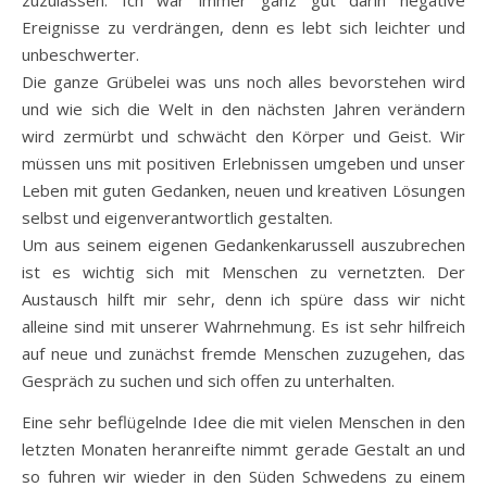
zuzulassen. Ich war immer ganz gut darin negative
Ereignisse zu verdrängen, denn es lebt sich leichter und
unbeschwerter.
Die ganze Grübelei was uns noch alles bevorstehen wird
und wie sich die Welt in den nächsten Jahren verändern
wird zermürbt und schwächt den Körper und Geist. Wir
müssen uns mit positiven Erlebnissen umgeben und unser
Leben mit guten Gedanken, neuen und kreativen Lösungen
selbst und eigenverantwortlich gestalten.
Um aus seinem eigenen Gedankenkarussell auszubrechen
ist es wichtig sich mit Menschen zu vernetzten. Der
Austausch hilft mir sehr, denn ich spüre dass wir nicht
alleine sind mit unserer Wahrnehmung. Es ist sehr hilfreich
auf neue und zunächst fremde Menschen zuzugehen, das
Gespräch zu suchen und sich offen zu unterhalten.
Eine sehr beflügelnde Idee die mit vielen Menschen in den
letzten Monaten heranreifte nimmt gerade Gestalt an und
so fuhren wir wieder in den Süden Schwedens zu einem