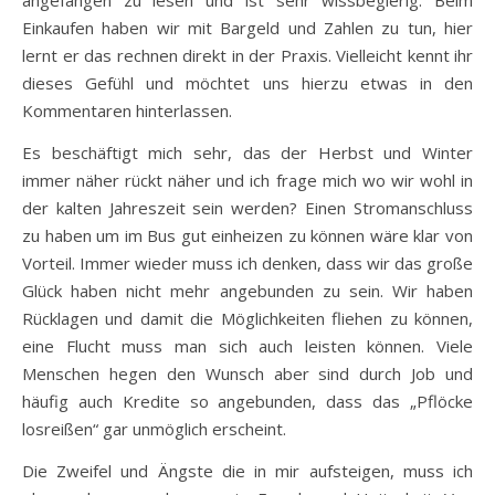
angefangen zu lesen und ist sehr wissbegierig. Beim
Einkaufen haben wir mit Bargeld und Zahlen zu tun, hier
lernt er das rechnen direkt in der Praxis. Vielleicht kennt ihr
dieses Gefühl und möchtet uns hierzu etwas in den
Kommentaren hinterlassen.
Es beschäftigt mich sehr, das der Herbst und Winter
immer näher rückt näher und ich frage mich wo wir wohl in
der kalten Jahreszeit sein werden? Einen Stromanschluss
zu haben um im Bus gut einheizen zu können wäre klar von
Vorteil. Immer wieder muss ich denken, dass wir das große
Glück haben nicht mehr angebunden zu sein. Wir haben
Rücklagen und damit die Möglichkeiten fliehen zu können,
eine Flucht muss man sich auch leisten können. Viele
Menschen hegen den Wunsch aber sind durch Job und
häufig auch Kredite so angebunden, dass das „Pflöcke
losreißen“ gar unmöglich erscheint.
Die Zweifel und Ängste die in mir aufsteigen, muss ich