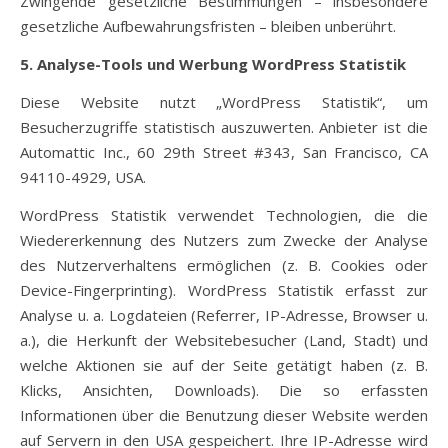
Zwingende gesetzliche Bestimmungen – insbesondere
gesetzliche Aufbewahrungsfristen – bleiben unberührt.
5. Analyse-Tools und Werbung
WordPress Statistik
Diese Website nutzt „WordPress Statistik“, um
Besucherzugriffe statistisch auszuwerten. Anbieter ist die
Automattic Inc., 60 29th Street #343, San Francisco, CA
94110-4929, USA.
WordPress Statistik verwendet Technologien, die die
Wiedererkennung des Nutzers zum Zwecke der Analyse
des Nutzerverhaltens ermöglichen (z. B. Cookies oder
Device-Fingerprinting). WordPress Statistik erfasst zur
Analyse u. a. Logdateien (Referrer, IP-Adresse, Browser u.
a.), die Herkunft der Websitebesucher (Land, Stadt) und
welche Aktionen sie auf der Seite getätigt haben (z. B.
Klicks, Ansichten, Downloads). Die so erfassten
Informationen über die Benutzung dieser Website werden
auf Servern in den USA gespeichert. Ihre IP-Adresse wird