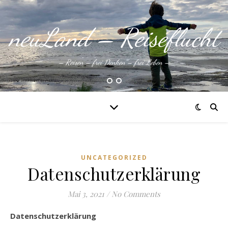
neuLand – Reiseflucht
– Reisen – frei Denken – frei Leben –
UNCATEGORIZED
Datenschutzerklärung
Mai 3, 2021
/
No Comments
Datenschutzerklärung