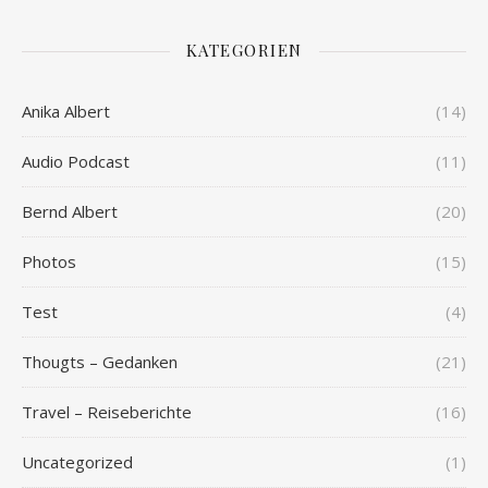
KATEGORIEN
Anika Albert
(14)
Audio Podcast
(11)
Bernd Albert
(20)
Photos
(15)
Test
(4)
Thougts – Gedanken
(21)
Travel – Reiseberichte
(16)
Uncategorized
(1)