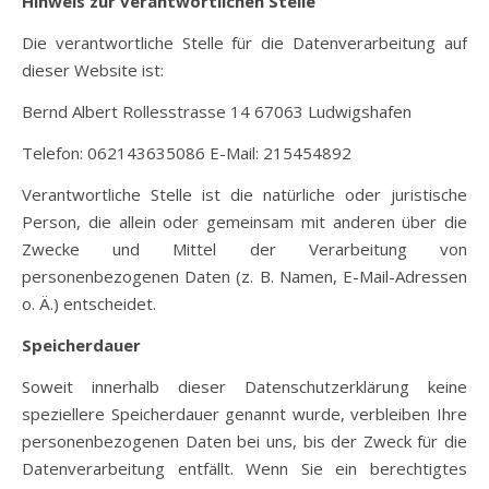
Hinweis zur verantwortlichen Stelle
Die verantwortliche Stelle für die Datenverarbeitung auf
dieser Website ist:
Bernd Albert Rollesstrasse 14 67063 Ludwigshafen
Telefon: 062143635086 E-Mail: 215454892
Verantwortliche Stelle ist die natürliche oder juristische
Person, die allein oder gemeinsam mit anderen über die
Zwecke und Mittel der Verarbeitung von
personenbezogenen Daten (z. B. Namen, E-Mail-Adressen
o. Ä.) entscheidet.
Speicherdauer
Soweit innerhalb dieser Datenschutzerklärung keine
speziellere Speicherdauer genannt wurde, verbleiben Ihre
personenbezogenen Daten bei uns, bis der Zweck für die
Datenverarbeitung entfällt. Wenn Sie ein berechtigtes